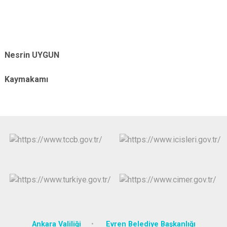
Nesrin UYGUN
Evr
Kaymakamı
Ankara Valiliği
Evren Belediye Başkanlığı