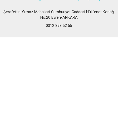
Şerafettin Yılmaz Mahallesi Cumhuriyet Caddesi Hükümet Konağı
No:20 Evren/ANKARA
0312 893 52 55